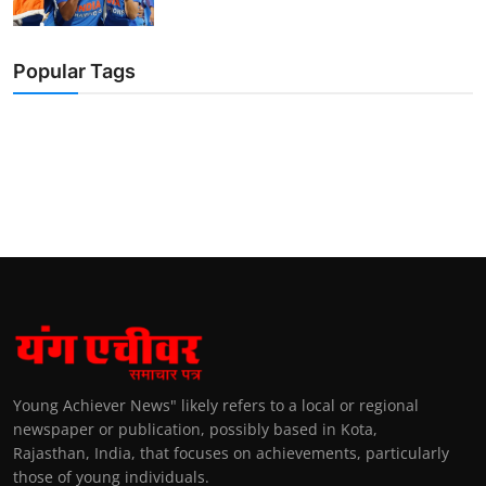
Popular Tags
Young Achiever News" likely refers to a local or regional
newspaper or publication, possibly based in Kota,
Rajasthan, India, that focuses on achievements, particularly
those of young individuals.