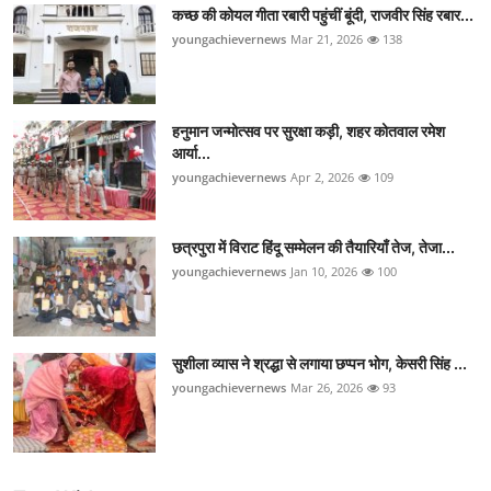
कच्छ की कोयल गीता रबारी पहुंचीं बूंदी, राजवीर सिंह रबार...
youngachievernews
Mar 21, 2026
138
हनुमान जन्मोत्सव पर सुरक्षा कड़ी, शहर कोतवाल रमेश
आर्या...
youngachievernews
Apr 2, 2026
109
छत्रपुरा में विराट हिंदू सम्मेलन की तैयारियाँ तेज, तेजा...
youngachievernews
Jan 10, 2026
100
सुशीला व्यास ने श्रद्धा से लगाया छप्पन भोग, केसरी सिंह ...
youngachievernews
Mar 26, 2026
93