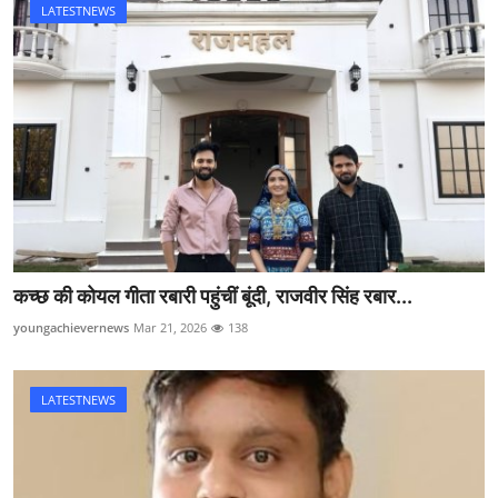
LATESTNEWS
कच्छ की कोयल गीता रबारी पहुंचीं बूंदी, राजवीर सिंह रबार...
youngachievernews
Mar 21, 2026
138
LATESTNEWS