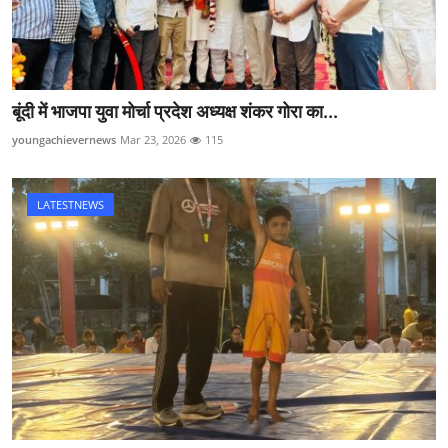
बूंदी में भाजपा युवा मोर्चा प्रदेश अध्यक्ष शंकर गोरा का...
youngachievernews
Mar 23, 2026
115
LATESTNEWS