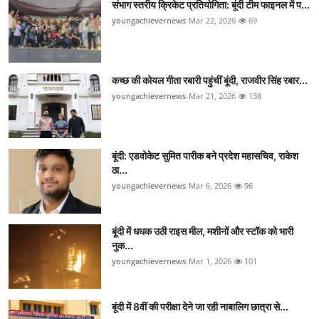
संभाग स्तरीय क्रिकेट प्रतियोगिता: बूंदी टीम फाइनल में प...
youngachievernews
Mar 22, 2026
69
कच्छ की कोयल गीता रबारी पहुंचीं बूंदी, राजवीर सिंह रबार...
youngachievernews
Mar 21, 2026
138
बूंदी: एडवोकेट सुमित पारीक बने प्रदेश महासचिव, राकेश
ठा...
youngachievernews
Mar 6, 2026
96
बूंदी में धधक उठी राइस मील, मशीनों और स्टॉक को भारी
नुक...
youngachievernews
Mar 1, 2026
101
बूंदी में 8वीं की परीक्षा देने जा रही नाबालिग छात्रा से...