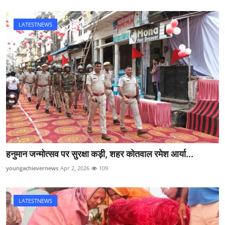
LATESTNEWS
हनुमान जन्मोत्सव पर सुरक्षा कड़ी, शहर कोतवाल रमेश आर्या...
youngachievernews
Apr 2, 2026
109
LATESTNEWS