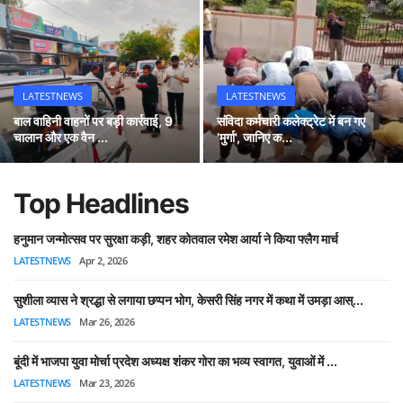
LATESTNEWS
LATESTNEWS
बाल वाहिनी वाहनों पर बड़ी कार्रवाई, 9
संविदा कर्मचारी कलेक्ट्रेट में बन गए
चालान और एक वैन ...
'मुर्गा', जानिए क...
Top Headlines
हनुमान जन्मोत्सव पर सुरक्षा कड़ी, शहर कोतवाल रमेश आर्या ने किया फ्लैग मार्च
LATESTNEWS
Apr 2, 2026
सुशीला व्यास ने श्रद्धा से लगाया छप्पन भोग, केसरी सिंह नगर में कथा में उमड़ा आस्...
LATESTNEWS
Mar 26, 2026
बूंदी में भाजपा युवा मोर्चा प्रदेश अध्यक्ष शंकर गोरा का भव्य स्वागत, युवाओं में ...
LATESTNEWS
Mar 23, 2026