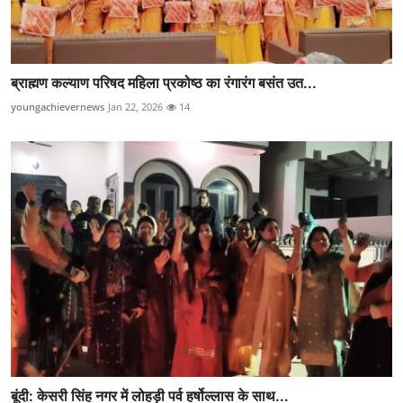
ब्राह्मण कल्याण परिषद महिला प्रकोष्ठ का रंगारंग बसंत उत...
youngachievernews
Jan 22, 2026
14
बूंदी: केसरी सिंह नगर में लोहड़ी पर्व हर्षोल्लास के साथ...