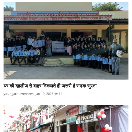
घर की दहलीज से बाहर निकलते ही जरूरी है सड़क सुरक्षा
youngachievernews
Jan 19, 2026
14