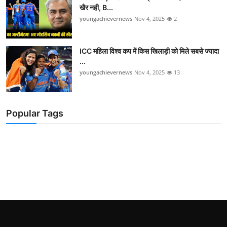
खैर नही, B...
youngachievernews
Nov 4, 2025
2
ICC महिला विश्व कप में किस खिलाड़ी को मिले सबसे ज्यादा
...
youngachievernews
Nov 4, 2025
13
Popular Tags