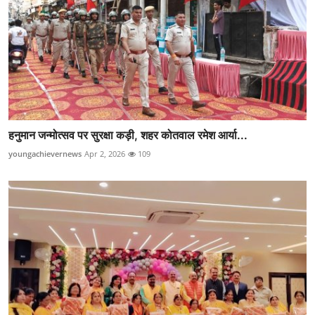
हनुमान जन्मोत्सव पर सुरक्षा कड़ी, शहर कोतवाल रमेश आर्या...
youngachievernews
Apr 2, 2026
109