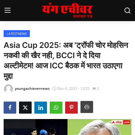
LATESTNEWS
Home
Asia Cup 2025: अब 'ट्रॉफी चोर मोहसिन
नकवी की खैर नही, BCCI ने दे दिया
Latestnews
अल्टीमेटम! आज ICC बैठक में भारत उठाएगा
Contact
मुद्दा
{{7*7}}
youngachievernews
Nov 4, 2025 - 12:55
2