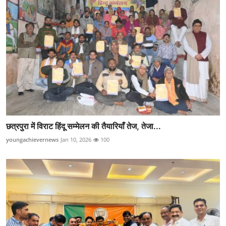
छत्रपुरा में विराट हिंदू सम्मेलन की तैयारियाँ तेज, तेजा...
youngachievernews
Jan 10, 2026
100