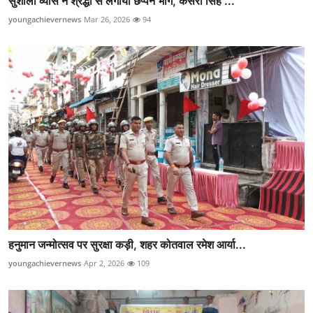
सुशीला व्यास ने श्रद्धा से लगाया छप्पन भोग, केसरी सिंह ...
youngachievernews
Mar 26, 2026
94
हनुमान जन्मोत्सव पर सुरक्षा कड़ी, शहर कोतवाल रमेश आर्या...
youngachievernews
Apr 2, 2026
109