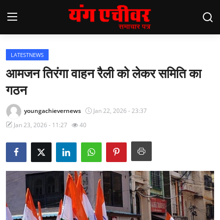
LATESTNEWS
Home
आमजन तिरंगा वाहन रैली को लेकर समिति का
गठन
Latestnews
Contact
youngachievernews
Jan 22, 2026 - 23:37
Jan 23, 2026 - 11:27
40
{{7*7}}